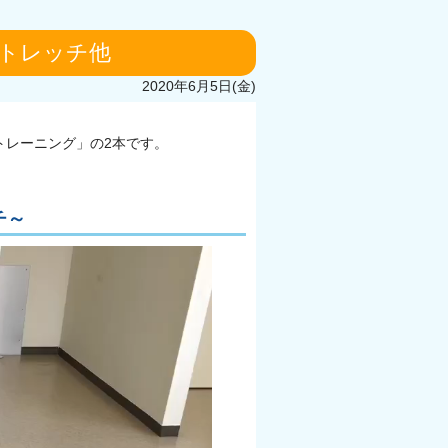
トレッチ他
2020年6月5日(金)
トレーニング」の2本です。
チ～