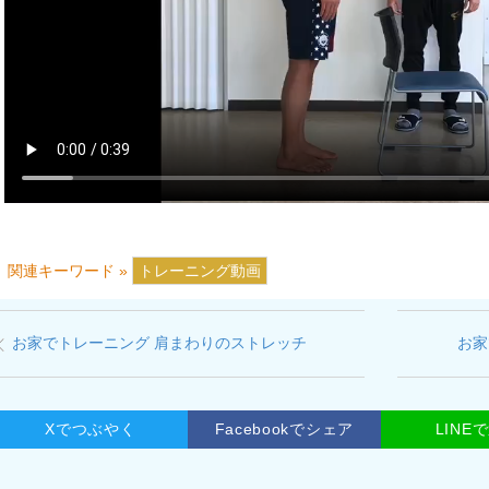
関連キーワード »
トレーニング動画
お家でトレーニング 肩まわりのストレッチ
お家
Xでつぶやく
Facebookでシェア
LINE