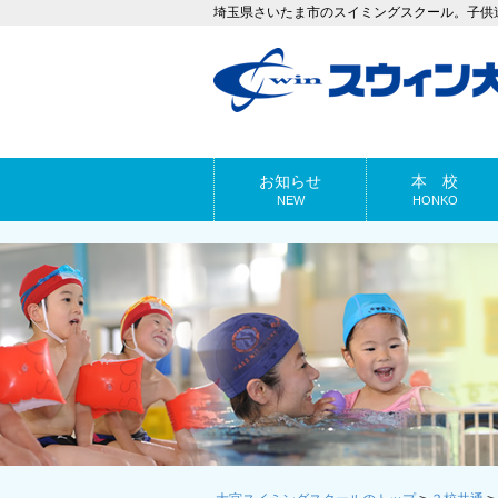
埼玉県さいたま市のスイミングスクール。子供
お知らせ
本 校
NEW
HONKO