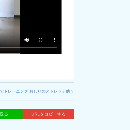
でトレーニング おしりのストレッチ他
で送る
URLをコピーする