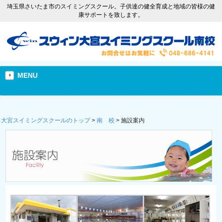
埼玉県さいたま市のスイミングスクール。子供達の健全育成と地域の皆様の健
康サポートを致します。
MENU
大宮スイミングスクールのトップ
>
南 校
>
施設案内