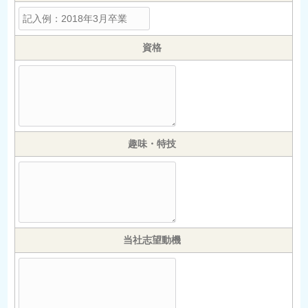
資格
趣味・特技
当社志望動機