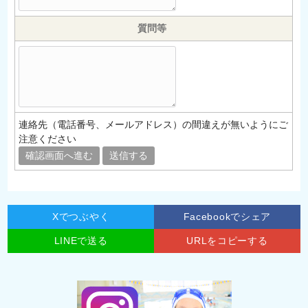
質問等
連絡先（電話番号、メールアドレス）の間違えが無いようにご
注意ください
Xでつぶやく
Facebookでシェア
LINEで送る
URLをコピーする