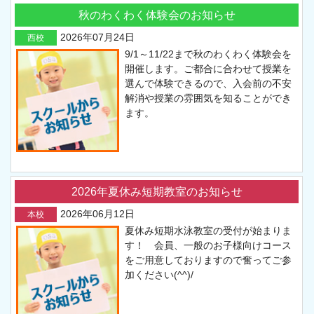
秋のわくわく体験会のお知らせ
2026年07月24日
西校
9/1～11/22まで秋のわくわく体験会を
開催します。ご都合に合わせて授業を
選んで体験できるので、入会前の不安
解消や授業の雰囲気を知ることができ
ます。
2026年夏休み短期教室のお知らせ
2026年06月12日
本校
夏休み短期水泳教室の受付が始まりま
す！ 会員、一般のお子様向けコース
をご用意しておりますので奮ってご参
加ください(^^)/