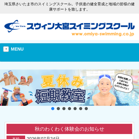
埼玉県さいたま市のスイミングスクール。子供達の健全育成と地域の皆様の健
康サポートを致します。
MENU
秋のわくわく体験会のお知らせ
2026年07月24日
本校