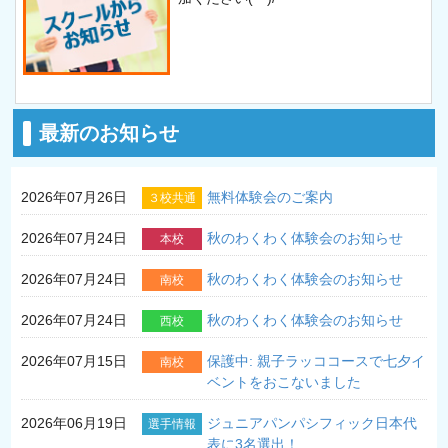
最新のお知らせ
2026年07月26日
無料体験会のご案内
３校共通
2026年07月24日
秋のわくわく体験会のお知らせ
本校
2026年07月24日
秋のわくわく体験会のお知らせ
南校
2026年07月24日
秋のわくわく体験会のお知らせ
西校
2026年07月15日
保護中: 親子ラッココースで七夕イ
南校
ベントをおこないました
2026年06月19日
ジュニアパンパシフィック日本代
選手情報
表に3名選出！