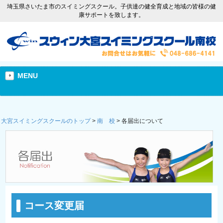
埼玉県さいたま市のスイミングスクール。子供達の健全育成と地域の皆様の健
康サポートを致します。
MENU
大宮スイミングスクールのトップ
>
南 校
>
各届出について
コース変更届