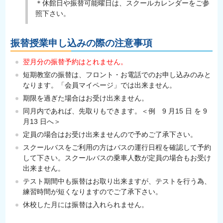
＊休館日や振替可能曜日は、スクールカレンダーをご参
照下さい。
振替授業申し込みの際の注意事項
翌月分の振替予約はとれません。
短期教室の振替は、フロント・お電話でのお申し込みのみと
なります。「会員マイページ」では出来ません。
期限を過ぎた場合はお受け出来ません。
同月内であれば、先取りもできます。＜例 9 月15 日 を 9
月13 日へ＞
定員の場合はお受け出来ませんので予めご了承下さい。
スクールバスをご利用の方はバスの運行日程を確認して予約
して下さい。スクールバスの乗車人数が定員の場合もお受け
出来ません。
テスト期間中も振替はお取り出来ますが、テストを行う為、
練習時間が短くなりますのでご了承下さい。
休校した月には振替は入れられません。