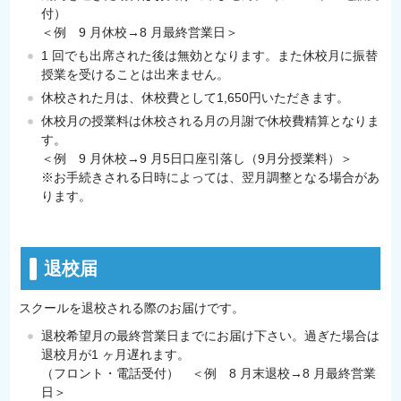
付）
＜例 9 月休校→8 月最終営業日＞
1 回でも出席された後は無効となります。また休校月に振替
授業を受けることは出来ません。
休校された月は、休校費として1,650円いただきます。
休校月の授業料は休校される月の月謝で休校費精算となりま
す。
＜例 9 月休校→9 月5日口座引落し（9月分授業料）＞
※お手続きされる日時によっては、翌月調整となる場合があ
ります。
退校届
スクールを退校される際のお届けです。
退校希望月の最終営業日までにお届け下さい。過ぎた場合は
退校月が1 ヶ月遅れます。
（フロント・電話受付） ＜例 8 月末退校→8 月最終営業
日＞