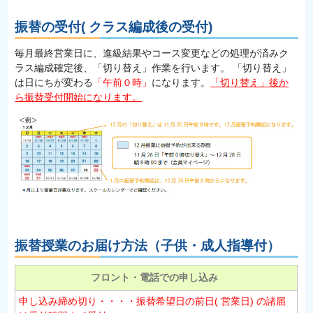
振替の受付( クラス編成後の受付)
毎月最終営業日に、進級結果やコース変更などの処理が済みク
ラス編成確定後、「切り替え」作業を行います。 「切り替え」
は日にちが変わる
「午前０時」
になります。
「切り替え」後か
ら振替受付開始になります。
振替授業のお届け方法（子供・成人指導付）
フロント・電話での申し込み
申し込み締め切り・・・・振替希望日の前日( 営業日) の諸届