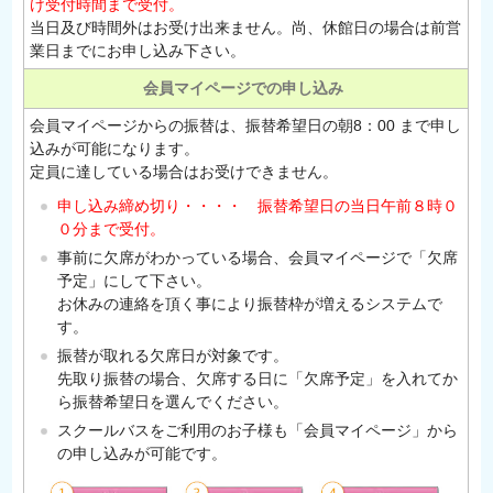
け受付時間まで受付。
当日及び時間外はお受け出来ません。尚、休館日の場合は前営
業日までにお申し込み下さい。
会員マイページでの申し込み
会員マイページからの振替は、振替希望日の朝8：00 まで申し
込みが可能になります。
定員に達している場合はお受けできません。
申し込み締め切り・・・・ 振替希望日の当日午前８時０
０分まで受付。
事前に欠席がわかっている場合、会員マイページで「欠席
予定」にして下さい。
お休みの連絡を頂く事により振替枠が増えるシステムで
す。
振替が取れる欠席日が対象です。
先取り振替の場合、欠席する日に「欠席予定」を入れてか
ら振替希望日を選んでください。
スクールバスをご利用のお子様も「会員マイページ」から
の申し込みが可能です。