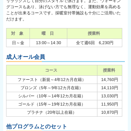
リラックスして自分のスタイルで泳げます。また、ウォーキン
グコースもあり、泳げない方でも無理なく、運動効果を高める
ことが出来るコースです。採暖室付帯施設も十分にご活用いた
だけます。
対 象
曜 日
授業料
日～金
13:00～14:30
全て週6回 6,230円
成人オール会員
コース
授業料
ファースト（新規～4年12カ月在籍）
14,760円
ブロンズ（5年～9年12カ月在籍）
14,110円
シルバー（10年～14年12カ月在籍）
13,030円
ゴールド（15年～19年12カ月在籍）
11,950円
プラチナ（20年以上在籍）
10,870円
他プログラムとのセット