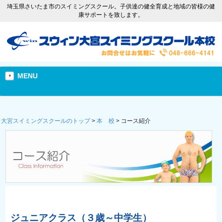
埼玉県さいたま市のスイミングスクール。子供達の健全育成と地域の皆様の健
康サポートを致します。
MENU
大宮スイミングスクールのトップ
>
本 校
>
コース紹介
ジュニアクラス（３歳～中学生）