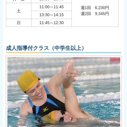
11:00～11:45
週1回 6,230円
土
週2回 9,345円
13:30～14:15
日
11:45～12:30
成人指導付クラス（中学生以上）