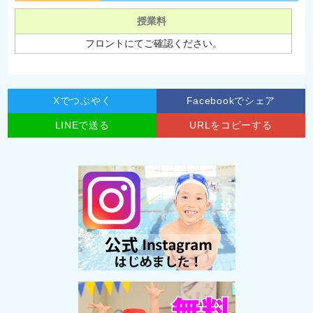
授業料
フロントにてご確認ください。
Xでつぶやく
Facebookでシェア
LINEで送る
URLをコピーする