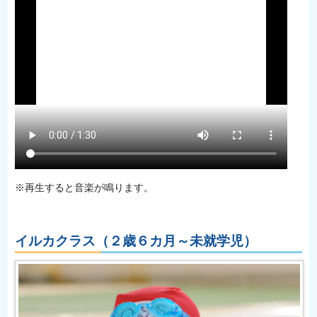
※再生すると音楽が鳴ります。
イルカクラス（２歳６カ月～未就学児）