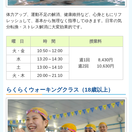
体力アップ、運動不足の解消、健康維持など、心身ともにリフ
レッシュして、基本から無理なく指導してゆきます。日常の気
分転換・ストレス解消に大変効果的です。
曜 日
時 間
授業料
火・金
10:50～12:00
水
13:20～14:30
週1回 8,430円
週2回 10,630円
土
13:00～14:10
火・木
20:00～21:10
らくらくウォーキングクラス（18歳以上）