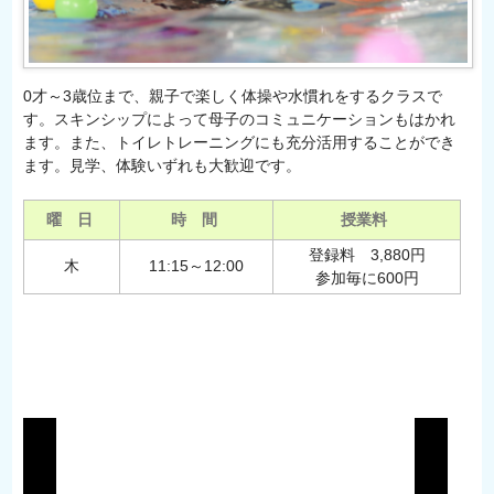
0才～3歳位まで、親子で楽しく体操や水慣れをするクラスで
す。スキンシップによって母子のコミュニケーションもはかれ
ます。また、トイレトレーニングにも充分活用することができ
ます。見学、体験いずれも大歓迎です。
曜 日
時 間
授業料
登録料 3,880円
木
11:15～12:00
参加毎に600円