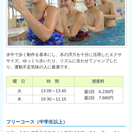
水中で歩く動作を基本にし、水の浮力を十分に活用したエクサ
サイズ。ゆっくり歩いたり、リズムに合わせてジャンプした
り。運動不足気味の人に最適です。
曜 日
時 間
授業料
火
13:00～13:45
週1回 6,230円
週2回 7,880円
木
10:30～11:15
フリーコース（中学生以上）