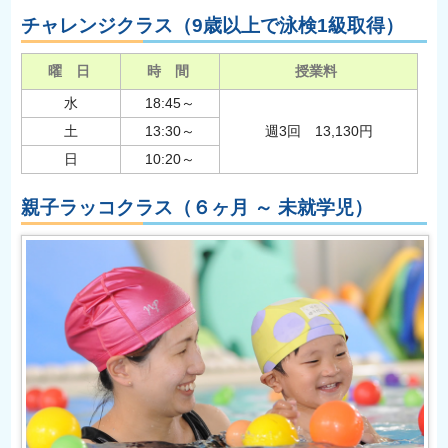
チャレンジクラス（9歳以上で泳検1級取得）
曜 日
時 間
授業料
水
18:45～
土
13:30～
週3回 13,130円
日
10:20～
親子ラッコクラス（６ヶ月 ～ 未就学児）