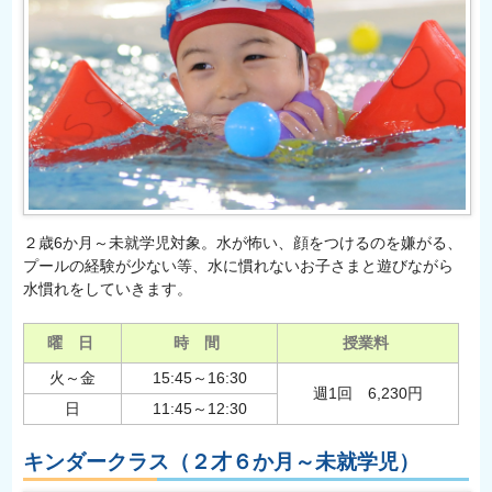
２歳6か月～未就学児対象。水が怖い、顔をつけるのを嫌がる、
プールの経験が少ない等、水に慣れないお子さまと遊びながら
水慣れをしていきます。
曜 日
時 間
授業料
火～金
15:45～16:30
週1回 6,230円
日
11:45～12:30
キンダークラス（２才６か月～未就学児）