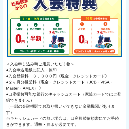
＜入会申し込み時ご用意いただく物＞
●入会申込用紙に記入・捺印
●入会登録料 ３，３００円《現金・クレジットカード》
●２ヶ月分授業料《現金・クレジットカード（JCB・VISA・
Master・AMEX） 》
●口座振替可能な銀行のキャッシュカード（家族カードではご登
録できません）
（一部の金融機関でお取り扱いができない金融機関がありま
す）
※キャッシュカードの無い場合は、口座振替依頼書にてお手続
きができます。通帳・届印が必要です。