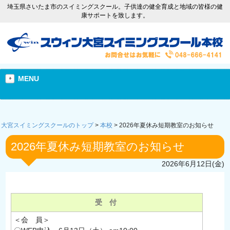
埼玉県さいたま市のスイミングスクール。子供達の健全育成と地域の皆様の健
康サポートを致します。
MENU
大宮スイミングスクールのトップ
>
本校
>
2026年夏休み短期教室のお知らせ
2026年夏休み短期教室のお知らせ
2026年6月12日(金)
受 付
＜会 員＞