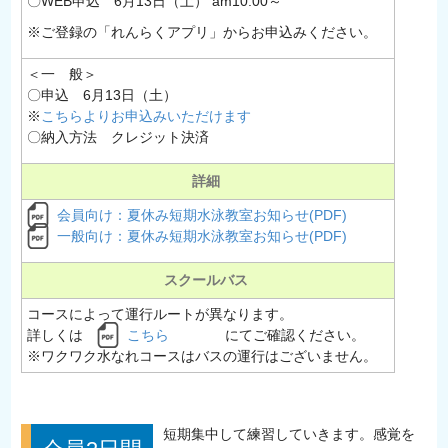
〇WEB申込 6月13日（土） am10:00～
※ご登録の「れんらくアプリ」からお申込みください。
＜一 般＞
〇申込 6月13日（土）
※
こちらよりお申込みいただけます
〇納入方法 クレジット決済
詳細
会員向け：夏休み短期水泳教室お知らせ(PDF)
一般向け：夏休み短期水泳教室お知らせ(PDF)
スクールバス
コースによって運行ルートが異なります。
詳しくは
こちら
にてご確認ください。
※ワクワク水なれコースはバスの運行はございません。
短期集中して練習していきます。感覚を