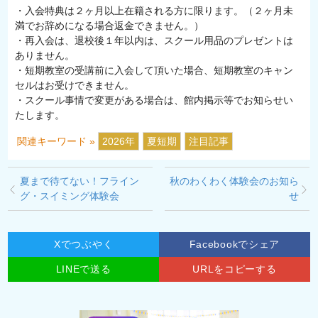
・入会特典は２ヶ月以上在籍される方に限ります。（２ヶ月未
満でお辞めになる場合返金できません。）
・再入会は、退校後１年以内は、スクール用品のプレゼントは
ありません。
・短期教室の受講前に入会して頂いた場合、短期教室のキャン
セルはお受けできません。
・スクール事情で変更がある場合は、館内掲示等でお知らせい
たします。
関連キーワード »
2026年
夏短期
注目記事
夏まで待てない！フライン
秋のわくわく体験会のお知ら
グ・スイミング体験会
せ
Xでつぶやく
Facebookでシェア
LINEで送る
URLをコピーする