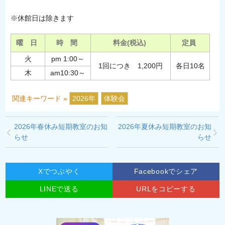
※休館日は除きます
曜 日
時 間
料金(税込)
定員
火
pm 1:00～
1回につき 1,200円
各日10名
木
am10:30～
関連キーワード »
2026年
体験会
2026年春休み短期教室のお知
2026年夏休み短期教室のお知
らせ
らせ
Xでつぶやく
Facebookでシェア
LINEで送る
URLをコピーする