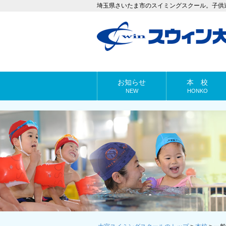
埼玉県さいたま市のスイミングスクール。子供
お知らせ
本 校
NEW
HONKO