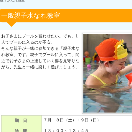
親子水なれ教室
一般親子水なれ教室
お子さまにプールを習わせたい。でも、1
人でプールに入るのが不安。
そんな親子が一緒に参加できる「親子水な
れ教室」です。親子でプールに入って、間
近でお子さまの上達していく姿を見守りな
がら、先生と一緒に楽しく遊びましょう。
７月 ８日（土）・９日（日）
期 日
１３：００～１３：４５
時 間