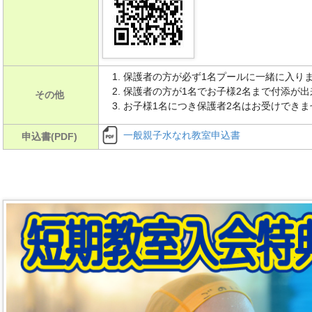
保護者の方が必ず1名プールに一緒に入り
保護者の方が1名でお子様2名まで付添が出
その他
お子様1名につき保護者2名はお受けできま
一般親子水なれ教室申込書
申込書(PDF)