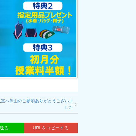
教室へ沢山のご参加ありがとうございま
した
で送る
URLをコピーする