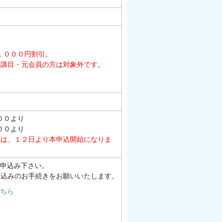
，０００円割引。
受講目・元会員の方は対象外です。
００より
００より
方は、１２日より本申込開始になりま
お申込み下さい。
申込みのお手続きをお願いいたします。
こちら