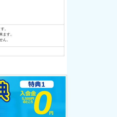
ます。
来ます。
せん。