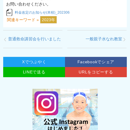
お問い合わせください。
料金改定のお知らせ(本校)_202306
関連キーワード »
2023年
普通救命講習会を行いました
一般親子水なれ教室
Xでつぶやく
Facebookでシェア
LINEで送る
URLをコピーする