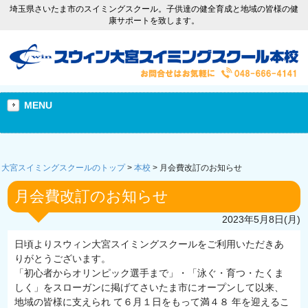
埼玉県さいたま市のスイミングスクール。子供達の健全育成と地域の皆様の健
康サポートを致します。
MENU
大宮スイミングスクールのトップ
>
本校
>
月会費改訂のお知らせ
月会費改訂のお知らせ
2023年5月8日(月)
日頃よりスウィン大宮スイミングスクールをご利用いただきあ
りがとうございます。
「初心者からオリンピック選手まで」・「泳ぐ・育つ・たくま
しく」をスローガンに掲げてさいたま市にオープンして以来、
地域の皆様に支えられ て６月１日をもって満４８ 年を迎えるこ