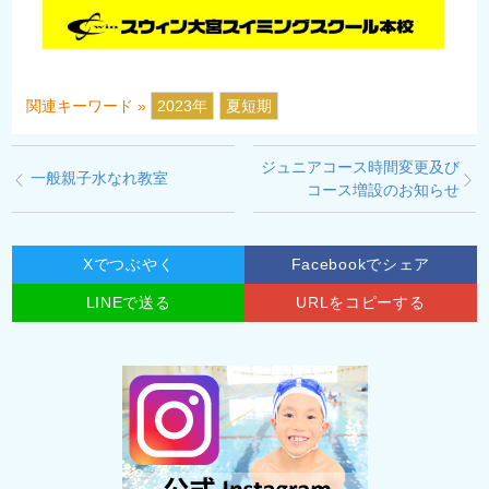
関連キーワード »
2023年
夏短期
ジュニアコース時間変更及び
一般親子水なれ教室
コース増設のお知らせ
Xでつぶやく
Facebookでシェア
LINEで送る
URLをコピーする