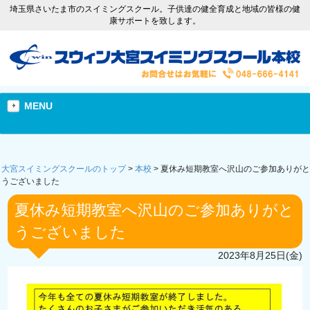
埼玉県さいたま市のスイミングスクール。子供達の健全育成と地域の皆様の健
康サポートを致します。
MENU
大宮スイミングスクールのトップ
>
本校
>
夏休み短期教室へ沢山のご参加ありがと
うございました
夏休み短期教室へ沢山のご参加ありがと
うございました
2023年8月25日(金)