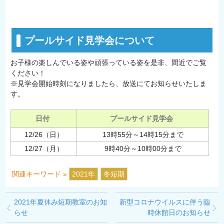
プールサイド見学会について
お子様の楽しんでいる姿や頑張っている姿を是非、間近でご覧
ください！
※見学会開始時刻になりましたら、放送にてお知らせいたしま
す。
日付
プールサイド見学会
12/26（日）
13時55分～14時15分まで
12/27（月）
9時40分～10時00分まで
関連キーワード »
2021年
冬短期
2021年夏休み短期教室のお知
新型コロナウイルスに伴う臨
らせ
時休館日のお知らせ