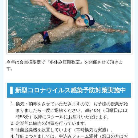
今年は会員様限定で『冬休み短期教室』を開催させて頂きま
す。
新型コロナウイルス感染予防対策実施中
換気・消毒をさせていただきますので、お子様の授業が始
まりましたら一度ご退館ください。9時40分（日曜日は13
時55分）以降にスクールにお戻りいただけます。
定期的に館内の消毒を行っています。
除菌脱臭機を設置しています（常時換気も実施）。
詳細につきましては、申込みフォーム添付（窓口の方はお