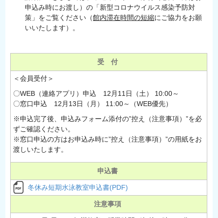
申込み時にお渡し）の「新型コロナウイルス感染予防対
策」をご覧ください（
館内滞在時間の短縮
にご協力をお願
いいたします）。
受 付
＜会員受付＞
〇WEB（連絡アプリ）申込 12月11日（土） 10:00～
〇窓口申込 12月13日（月） 11:00～（WEB優先）
※申込完了後、申込みフォーム添付の”控え（注意事項）”を必
ずご確認ください。
※窓口申込の方はお申込み時に”控え（注意事項）”の用紙をお
渡しいたします。
申込書
冬休み短期水泳教室申込書(PDF)
注意事項