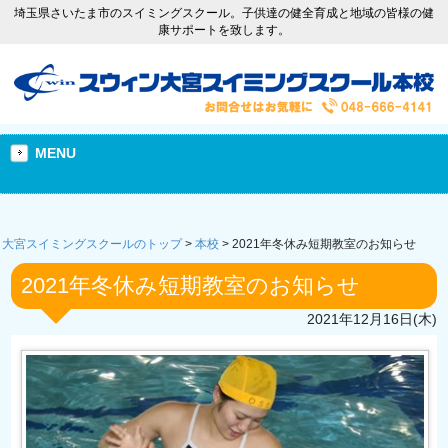
埼玉県さいたま市のスイミングスクール。子供達の健全育成と地域の皆様の健
康サポートを致します。
MENU
大宮スイミングスクールのトップ
>
本校
>
2021年冬休み短期教室のお知らせ
2021年冬休み短期教室のお知らせ
2021年12月16日(木)