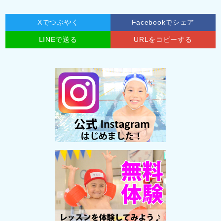
Xでつぶやく
Facebookでシェア
LINEで送る
URLをコピーする