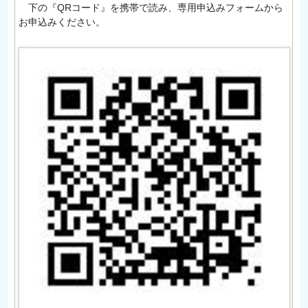
下の『QRコード』を携帯で読み、専用申込みフォームから
お申込みください。