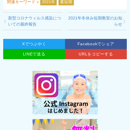
関連キーワード »
2021年
夏短期
新型コロナウィルス感染につ
2021年冬休み短期教室のお知
いての最終報告
らせ
Xでつぶやく
Facebookでシェア
LINEで送る
URLをコピーする