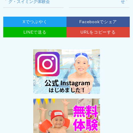
グ・スイミング体験会
せ
Xでつぶやく
Facebookでシェア
LINEで送る
URLをコピーする