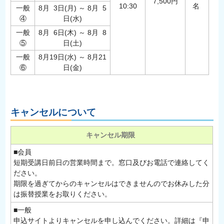
7,500円
10:30
名
一般
8月 3日(月) ～ 8月 5
④
日(水)
一般
8月 6日(木) ～ 8月 8
⑤
日(土)
一般
8月19日(水) ～ 8月21
⑥
日(金)
キャンセルについて
キャンセル期限
■会員
短期受講日前日の営業時間まで。窓口及びお電話で連絡してく
ださい。
期限を過ぎてからのキャンセルはできませんのでお休みした分
は振替授業をお取りください。
■一般
申込サイトよりキャンセルを申し込んでください。詳細は『申