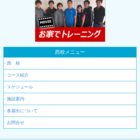
西校メニュー
西 校
コース紹介
スケジュール
施設案内
各届出について
お問合せ