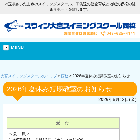
埼玉県さいたま市のスイミングスクール。子供達の健全育成と地域の皆様の健
康サポートを致します。
MENU
大宮スイミングスクールのトップ
>
西校
>
2026年夏休み短期教室のお知らせ
2026年夏休み短期教室のお知らせ
2026年6月12日(金)
受 付
＜会 員＞
〇WEB申込 6月13日（土） am11:00～