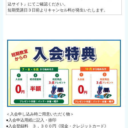
込サイト』にてご確認ください。
短期受講日３日前よりキャンセル料が発生いたします。
＜入会申し込み時ご用意いただく物＞
●入会申込用紙に記入・捺印
●入会登録料 ３，３００円《現金・クレジットカード》