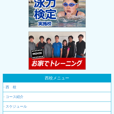
西校メニュー
西 校
コース紹介
スケジュール