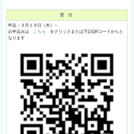
受 付
申込：３月１９日（木）～
お申込みは
こちら
をクリックまたは下記QRコードからと
なります