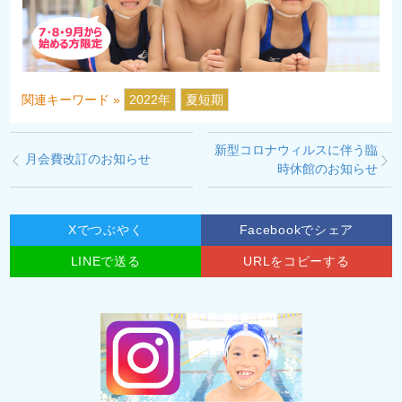
関連キーワード »
2022年
夏短期
新型コロナウィルスに伴う臨
月会費改訂のお知らせ
時休館のお知らせ
Xでつぶやく
Facebookでシェア
LINEで送る
URLをコピーする