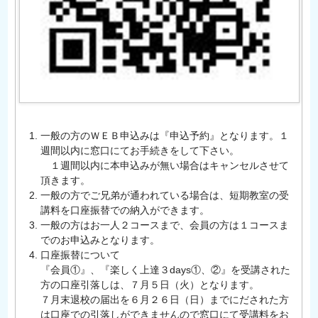
一般の方のＷＥＢ申込みは『申込予約』となります。１
週間以内に窓口にてお手続きをして下さい。
１週間以内に本申込みが無い場合はキャンセルさせて
頂きます。
一般の方でご兄弟が通われている場合は、短期教室の受
講料を口座振替での納入ができます。
一般の方はお一人２コースまで、会員の方は１コースま
でのお申込みとなります。
口座振替について
『会員①』、『楽しく上達３days①、②』を受講された
方の口座引落しは、７月５日（火）となります。
７月末退校の届出を６月２６日（日）までにだされた方
は口座での引落しができませんので窓口にて受講料をお