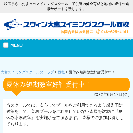
埼玉県さいたま市のスイミングスクール。子供達の健全育成と地域の皆様の健
康サポートを致します。
MENU
大宮スイミングスクールのトップ
>
西校
>
夏休み短期教室好評受付中！
夏休み短期教室好評受付中！
2022年6月17日(金)
当スクールでは、安心してプールをご利用できるよう感染予防
対策をして、普段プールをご利用していない皆様を対象に『夏
休み水泳教室』を実施させて頂きます。 皆様のご参加お待ちし
ております。