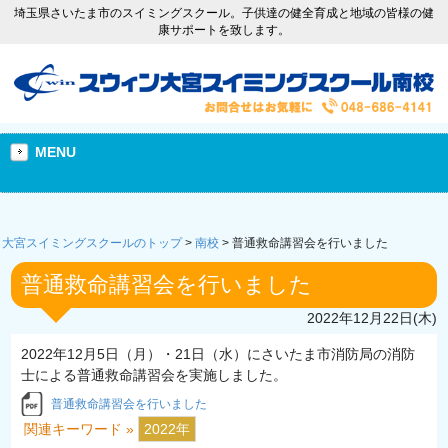
埼玉県さいたま市のスイミングスクール。子供達の健全育成と地域の皆様の健
康サポートを致します。
MENU
大宮スイミングスクールのトップ
>
南校
>
普通救命講習会を行いました
普通救命講習会を行いました
2022年12月22日(木)
2022年12月5日（月）・21日（水）にさいたま市消防局の消防
士による普通救命講習会を実施しました。
普通救命講習会を行いました
関連キーワード »
2022年