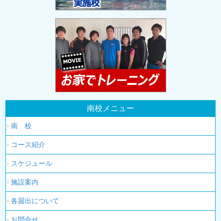
南校メニュー
南 校
コース紹介
スケジュール
施設案内
各届出について
お問合せ