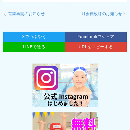
営業再開のお知らせ
月会費改訂のお知らせ
Xでつぶやく
Facebookでシェア
LINEで送る
URLをコピーする