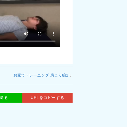
お家でトレーニング 肩こり編1
で送る
URLをコピーする