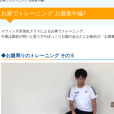
お家でトレーニング お腹集中編7
お家でトレーニング お腹集中編7
スウィン大宮強化クラスによるお家でトレーニング。
今週は腹筋が弱いと思う方やぽっこりお腹のあなたにお勧めの「お腹
◆お腹周りのトレーニング その５