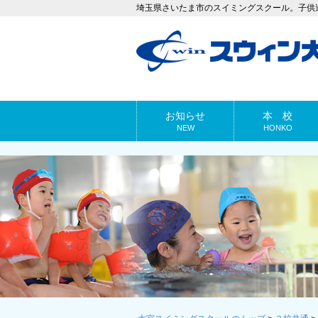
埼玉県さいたま市のスイミングスクール。子供
お知らせ
本 校
NEW
HONKO