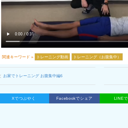
関連キーワード »
トレーニング動画
トレーニング（お腹集中）
お家でトレーニング お腹集中編6
Xでつぶやく
Facebookでシェア
LINE