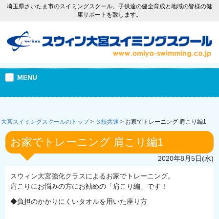
埼玉県さいたま市のスイミングスクール。子供達の健全育成と地域の皆様の健
康サポートを致します。
MENU
大宮スイミングスクールのトップ
>
３校共通
>
お家でトレーニング 肩こり編1
お家でトレーニング 肩こり編1
2020年8月5日(水)
スウィン大宮強化クラスによるお家でトレーニング。
肩こりにお悩みの方にお勧めの「肩こり編」です！
◆負担のかかりにくいタオルを用いた座り方