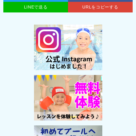
LINEで送る
URLをコピーする