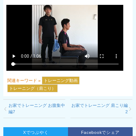
関連キーワード »
トレーニング動画
トレーニング（肩こり）
お家でトレーニング お腹集中
お家でトレーニング 肩こり編
編7
2
Xでつぶやく
Facebookでシェア