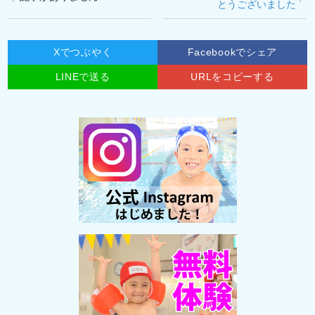
とうございました
Xでつぶやく
Facebookでシェア
LINEで送る
URLをコピーする