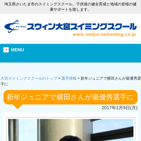
埼玉県さいたま市のスイミングスクール。子供達の健全育成と地域の皆様の健
康サポートを致します。
MENU
大宮スイミングスクールのトップ
>
選手情報
>
新年ジュニアで横田さんが最優秀選
手に
新年ジュニアで横田さんが最優秀選手に
2017年1月9日(月)