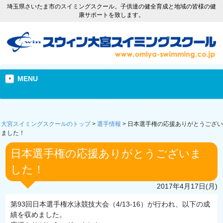
埼玉県さいたま市のスイミングスクール。子供達の健全育成と地域の皆様の健
康サポートを致します。
MENU
大宮スイミングスクールのトップ
>
選手情報
>
日本選手権の応援ありがとうござい
ました！
日本選手権の応援ありがとうございま
した！
2017年4月17日(月)
第93回日本選手権水泳競技大会（4/13-16）が行われ、以下の成
績を収めました。