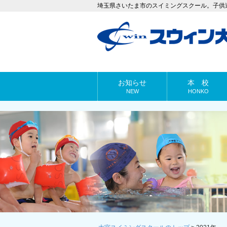
埼玉県さいたま市のスイミングスクール。子供
お知らせ
本 校
NEW
HONKO