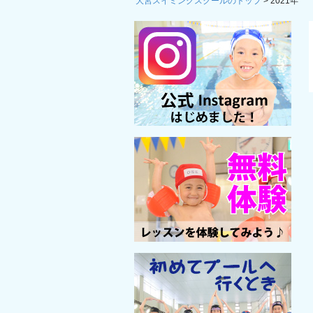
大宮スイミングスクールのトップ
>
2021年