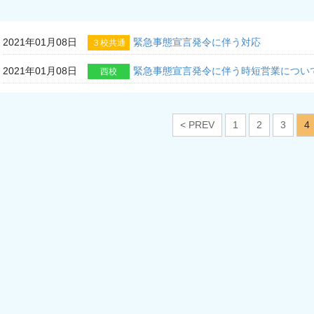
2021年01月08日
緊急事態宣言発令に伴う対応
３校共通
2021年01月08日
緊急事態宣言発令に伴う時短営業につい
西校
< PREV
1
2
3
4