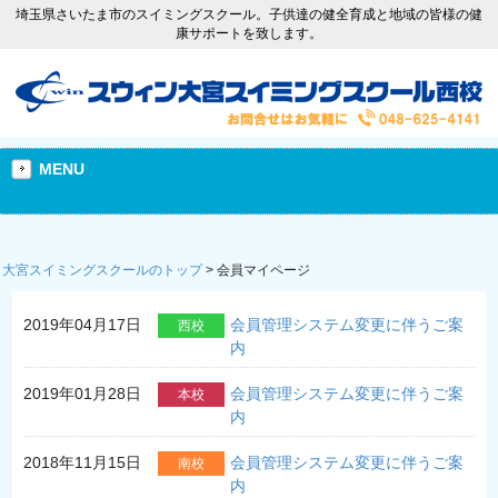
埼玉県さいたま市のスイミングスクール。子供達の健全育成と地域の皆様の健
康サポートを致します。
MENU
大宮スイミングスクールのトップ
>
会員マイページ
2019年04月17日
会員管理システム変更に伴うご案
西校
内
2019年01月28日
会員管理システム変更に伴うご案
本校
内
2018年11月15日
会員管理システム変更に伴うご案
南校
内