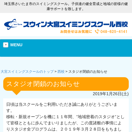
埼玉県さいたま市のスイミングスクール。子供達の健全育成と地域の皆様の健
康サポートを致します。
MENU
大宮スイミングスクールのトップ
>
西校
>
スタジオ閉鎖のお知らせ
スタジオ閉鎖のお知らせ
2019年1月26日(土)
日頃は当スクールをご利用いただき誠にありがとうございま
す。
移転・新規オープンを機に１１年間、“地域密着のスタジオ“とし
て皆様とともに歩んでまいりましたが、この度諸般の事情によ
りスタジオ全プログラムは、２０１９年３月２８日をもちまし