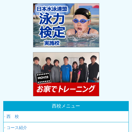
西校メニュー
西 校
コース紹介