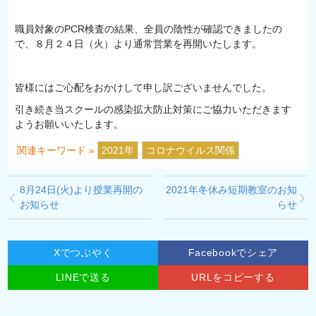
職員対象のPCR検査の結果、全員の陰性が確認できましたの
で、８月２４日（火）より通常営業を再開いたします。
皆様にはご心配をおかけして申し訳ございませんでした。
引き続き当スクールの感染拡大防止対策にご協力いただきます
ようお願いいたします。
関連キーワード »
2021年
コロナウイルス関係
8月24日(火)より授業再開の
2021年冬休み短期教室のお知
お知らせ
らせ
Xでつぶやく
Facebookでシェア
LINEで送る
URLをコピーする