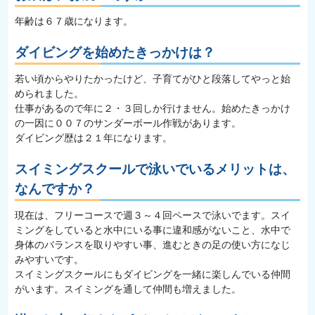
年齢は６７歳になります。
ダイビングを始めたきっかけは？
若い頃からやりたかったけど、子育てがひと段落してやっと始
められました。
仕事があるので年に２・３回しか行けません。始めたきっかけ
の一因に００７のサンダーボール作戦があります。
ダイビング歴は２１年になります。
スイミングスクールで泳いでいるメリットは、
なんですか？
現在は、フリーコースで週３～４回ペースで泳いでます。スイ
ミングをしていると水中にいる事に違和感がないこと、水中で
身体のバランスを取りやすい事、進むときの足の使い方になじ
みやすいです。
スイミングスクールにもダイビングを一緒に楽しんでいる仲間
がいます。スイミングを通して仲間も増えました。