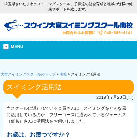
埼玉県さいたま市のスイミングスクール。子供達の健全育成と地域の皆様の健
康サポートを致します。
MENU
大宮スイミングスクールのトップ
>
南校
>
スイミング活用法
スイミング活用法
2019年7月20日(土)
当スクールに通われている会員さんは、スイミングをどんな風
に活用しているのか、フリーコースに通われているジェームス
（仮名）さんに活用法をお伺いしました。
お歳は、お幾つですか？