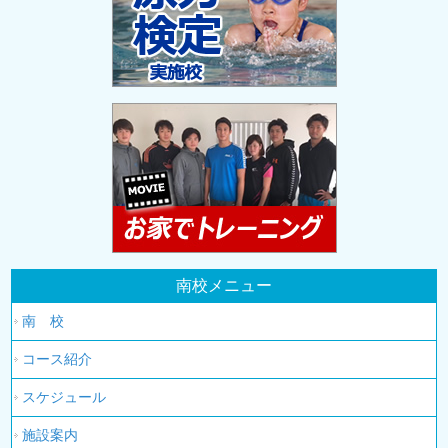
南校メニュー
南 校
コース紹介
スケジュール
施設案内