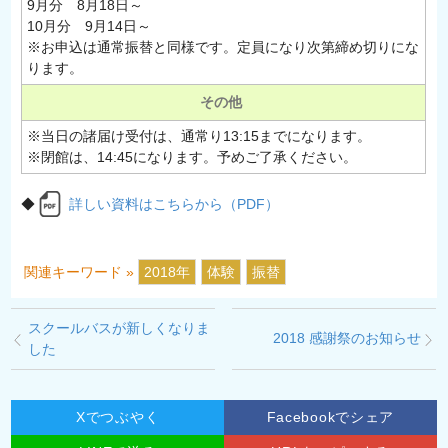
9月分 8月18日～
10月分 9月14日～
※お申込は通常振替と同様です。定員になり次第締め切りにな
ります。
その他
※当日の諸届け受付は、通常り13:15までになります。
※閉館は、14:45になります。予めご了承ください。
◆
詳しい資料はこちらから（PDF）
関連キーワード »
2018年
体験
振替
スクールバスが新しくなりま
2018 感謝祭のお知らせ
した
Xでつぶやく
Facebookでシェア