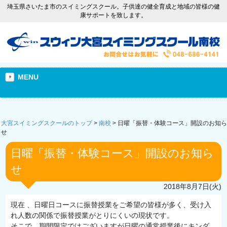
埼玉県さいたま市のスイミングスクール。子供達の健全育成と地域の皆様の健
康サポートを致します。
MENU
大宮スイミングスクールのトップ
>
南校
>
日曜「振替・体験コース」開設のお知ら
せ
日曜「振替・体験コース」開設のお知ら
せ
2018年8月7日(火)
現在 、日曜日コースに振替授業をご希望の皆様が多く、受け入
れ人数の関係で振替授業がとりにくいの現状です。
そこで、期間限定ではございますが日曜の通常授業後にキンダ