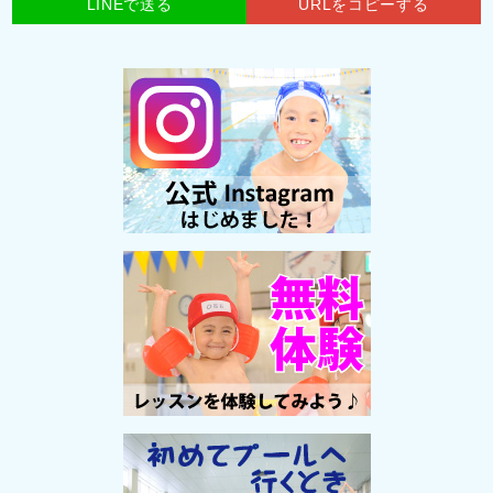
LINEで送る
URLをコピーする