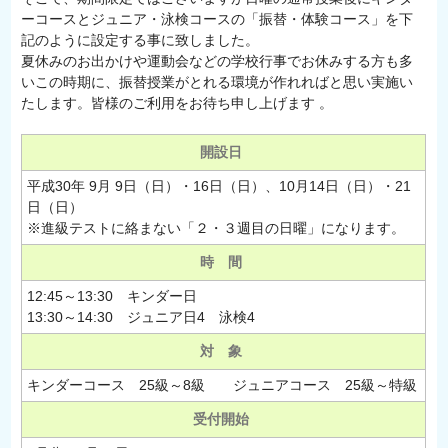
ーコースとジュニア・泳検コースの「振替・体験コース」を下
記のように設定する事に致しました。
夏休みのお出かけや運動会などの学校行事でお休みする方も多
いこの時期に、振替授業がとれる環境が作れればと思い実施い
たします。皆様のご利用をお待ち申し上げます 。
開設日
平成30年 9月 9日（日）・16日（日）、10月14日（日）・21
日（日）
※進級テストに絡まない「２・３週目の日曜」になります。
時 間
12:45～13:30 キンダー日
13:30～14:30 ジュニア日4 泳検4
対 象
キンダーコース 25級～8級 ジュニアコース 25級～特級
受付開始