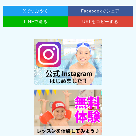
Xでつぶやく
Facebookでシェア
LINEで送る
URLをコピーする