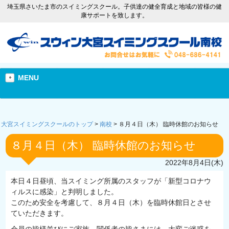
埼玉県さいたま市のスイミングスクール。子供達の健全育成と地域の皆様の健
康サポートを致します。
MENU
大宮スイミングスクールのトップ
>
南校
>
８月４日（木） 臨時休館のお知らせ
８月４日（木） 臨時休館のお知らせ
2022年8月4日(木)
本日４日昼頃、当スイミング所属のスタッフが「新型コロナウ
ィルスに感染」と判明しました。
このため安全を考慮して、８月４日（木）を臨時休館日とさせ
ていただきます。
会員の皆様並びにご家族、関係者の皆さまには、大変ご迷惑を