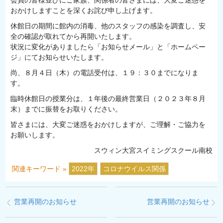
おかけしますことを深くお詫び申し上げます。
休館日の期間に館内の消毒、他のスタッフの感染を調査し、安
全の確認が取れてから再開いたします。
状況に変化がありましたら「お知らせメール」と「ホームペー
ジ」にてお知らせいたします。
尚、８月４日（木）の電話受付は、１９：３０までになりま
す。
臨時休館日の授業分は、１年後の最終営業日（２０２３年８月
末）までに振替をお取りください。
皆さまには、大変ご迷惑をおかけしますが、ご理解・ご協力を
お願いします。
スウィン大宮スイミングスクール南校
関連キーワード »
2022年
コロナウイルス関係
営業再開のお知らせ
営業再開のお知らせ