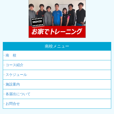
南校メニュー
南 校
コース紹介
スケジュール
施設案内
各届出について
お問合せ