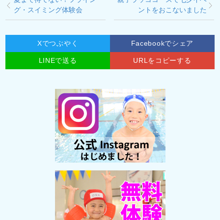
グ・スイミング体験会
ントをおこないました
Xでつぶやく
Facebookでシェア
LINEで送る
URLをコピーする