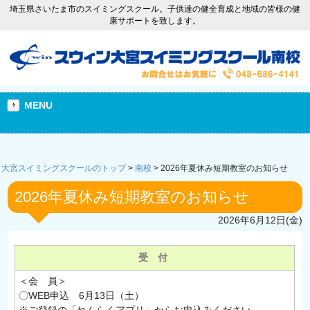
埼玉県さいたま市のスイミングスクール。子供達の健全育成と地域の皆様の健
康サポートを致します。
MENU
大宮スイミングスクールのトップ
>
南校
>
2026年夏休み短期教室のお知らせ
2026年夏休み短期教室のお知らせ
2026年6月12日(金)
受 付
＜会 員＞
〇WEB申込 6月13日（土）
※ご登録の「れんらくアプリ」からお申込みください。