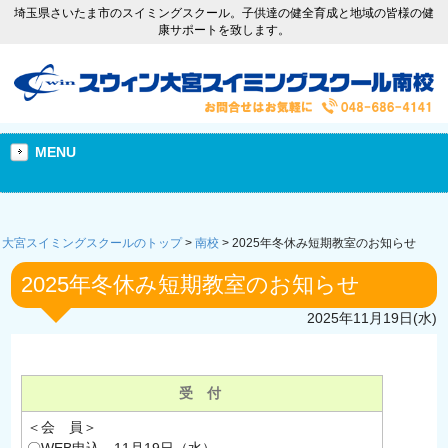
埼玉県さいたま市のスイミングスクール。子供達の健全育成と地域の皆様の健
康サポートを致します。
MENU
大宮スイミングスクールのトップ
>
南校
>
2025年冬休み短期教室のお知らせ
2025年冬休み短期教室のお知らせ
2025年11月19日(水)
受 付
＜会 員＞
〇WEB申込 11月19日（水）