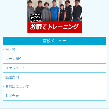
南校メニュー
南 校
コース紹介
スケジュール
施設案内
各届出について
お問合せ