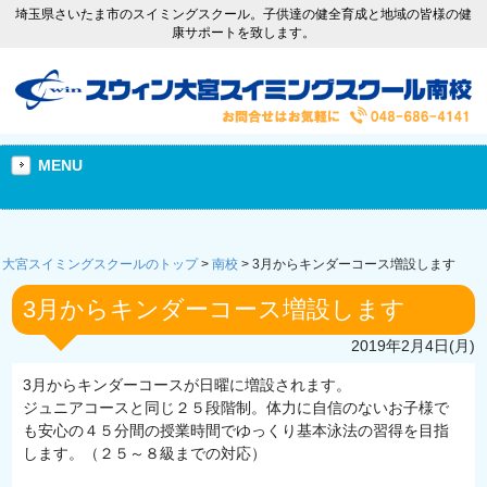
埼玉県さいたま市のスイミングスクール。子供達の健全育成と地域の皆様の健
康サポートを致します。
MENU
大宮スイミングスクールのトップ
>
南校
>
3月からキンダーコース増設します
3月からキンダーコース増設します
2019年2月4日(月)
3月からキンダーコースが日曜に増設されます。
ジュニアコースと同じ２５段階制。体力に自信のないお子様で
も安心の４５分間の授業時間でゆっくり基本泳法の習得を目指
します。（２５～８級までの対応）