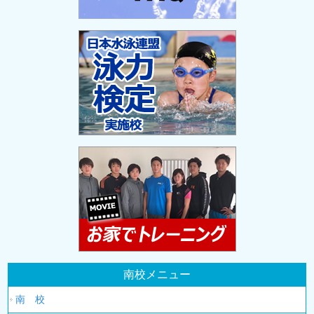
南校メニュー
南 校