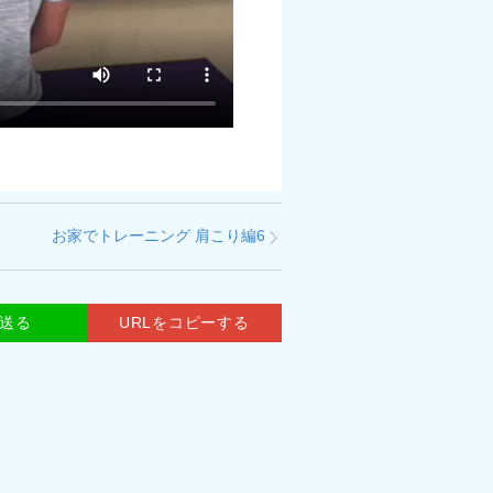
お家でトレーニング 肩こり編6
で送る
URLをコピーする