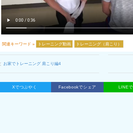
関連キーワード »
トレーニング動画
トレーニング（肩こり）
お家でトレーニング 肩こり編4
Xでつぶやく
Facebookでシェア
LINE