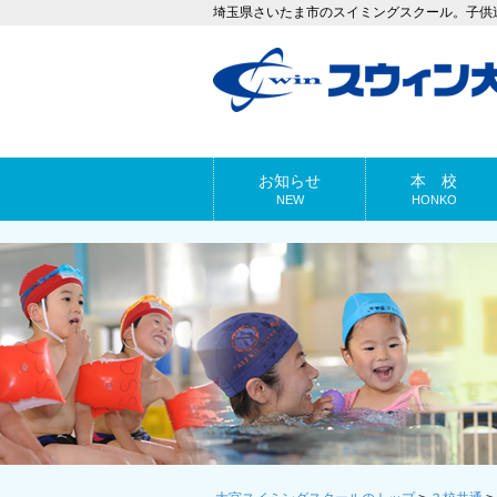
埼玉県さいたま市のスイミングスクール。子供
お知らせ
本 校
NEW
HONKO