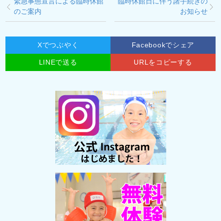
緊急事態宣言による臨時休館
臨時休館日に伴う諸手続きの
のご案内
お知らせ
Xでつぶやく
Facebookでシェア
LINEで送る
URLをコピーする