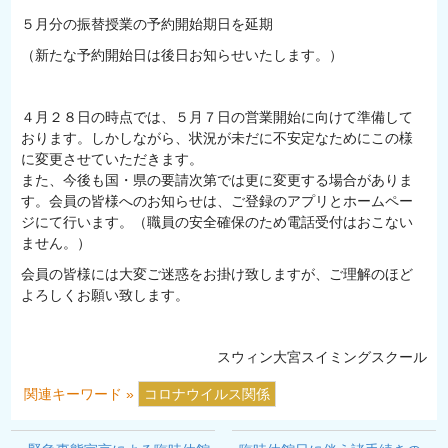
５月分の振替授業の予約開始期日を延期
（新たな予約開始日は後日お知らせいたします。）
４月２８日の時点では、５月７日の営業開始に向けて準備して
おります。しかしながら、状況が未だに不安定なためにこの様
に変更させていただきます。
また、今後も国・県の要請次第では更に変更する場合がありま
す。会員の皆様へのお知らせは、ご登録のアプリとホームペー
ジにて行います。（職員の安全確保のため電話受付はおこない
ません。）
会員の皆様には大変ご迷惑をお掛け致しますが、ご理解のほど
よろしくお願い致します。
スウィン大宮スイミングスクール
関連キーワード »
コロナウイルス関係