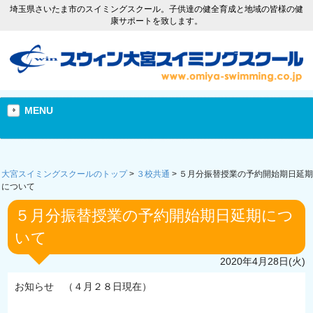
埼玉県さいたま市のスイミングスクール。子供達の健全育成と地域の皆様の健
康サポートを致します。
MENU
大宮スイミングスクールのトップ
>
３校共通
>
５月分振替授業の予約開始期日延期
について
５月分振替授業の予約開始期日延期につ
いて
2020年4月28日(火)
お知らせ （４月２８日現在）