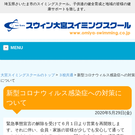
埼玉県さいたま市のスイミングスクール。子供達の健全育成と地域の皆様の健
康サポートを致します。
MENU
大宮スイミングスクールのトップ
>
３校共通
>
新型コロナウィルス感染症への対策
について
新型コロナウィルス感染症への対策に
ついて
2020年5月29日(金)
緊急事態宣言の解除を受けて６月１日より営業を再開致しま
す。それに伴い、会員・家族の皆様が少しでも安心して通って