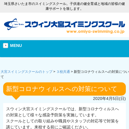
埼玉県さいたま市のスイミングスクール。子供達の健全育成と地域の皆様の健
康サポートを致します。
MENU
大宮スイミングスクールのトップ
>
３校共通
>
新型コロナウィルスへの対策につい
て
新型コロナウィルスへの対策について
2020年4月5日(日)
スウィン大宮スイミングスクールでは、新型コロナウィルスへ
の対策として様々な感染予防策を実施しています。
スクールとしての取り組みや職員やスタッフの対応等で対策を
講じています。来校する前にご確認ください。