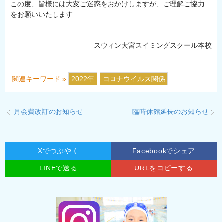
この度、皆様には大変ご迷惑をおかけしますが、ご理解ご協力
をお願いいたします
スウィン大宮スイミングスクール本校
関連キーワード »
2022年
コロナウイルス関係
月会費改訂のお知らせ
臨時休館延長のお知らせ
Xでつぶやく
Facebookでシェア
LINEで送る
URLをコピーする