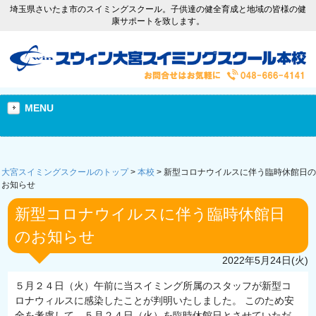
埼玉県さいたま市のスイミングスクール。子供達の健全育成と地域の皆様の健
康サポートを致します。
MENU
大宮スイミングスクールのトップ
>
本校
>
新型コロナウイルスに伴う臨時休館日の
お知らせ
新型コロナウイルスに伴う臨時休館日
のお知らせ
2022年5月24日(火)
５月２４日（火）午前に当スイミング所属のスタッフが新型コ
ロナウィルスに感染したことが判明いたしました。 このため安
全を考慮して、５月２４日（火）を臨時休館日とさせていただ