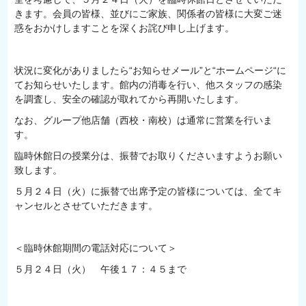
きます。会員の皆様、並びにご家族、関係者の皆様に大変ご迷
惑をおかけしますことを深くお詫び申し上げます。
状況に変化がありましたら“お知らせメール”と“ホームページ“に
てお知らせいたします。館内の消毒を行い、他スタッフの感染
を調査し、安全の確認が取れてから再開いたします。
なお、グループ他店舗（西校・南校）は通常に営業を行いま
す。
臨時休館日の授業分は、振替でお取りくださいますようお願い
致します。
５月２４日（火）に振替で出席予定の皆様については、全てキ
ャンセルとさせていただきます。
＜臨時休館期間の電話対応について＞
５月２４日（火） 午後１７：４５まで