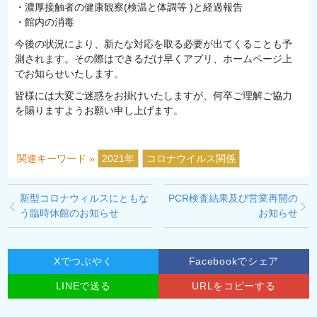
・濃厚接触者の健康観察(検温と体調等 )と経過報告
・館内の消毒
今後の状況により、新たな対応を取る必要が出てくることも予
測されます。その際はできるだけ早くアプリ、ホームページ上
でお知らせいたします。
皆様には大変ご迷惑をお掛けいたしますが、何卒ご理解ご協力
を賜りますようお願い申し上げます。
関連キーワード »
2021年
コロナウイルス関係
新型コロナウィルスにともな
PCR検査結果及び営業再開の
う臨時休館のお知らせ
お知らせ
Xでつぶやく
Facebookでシェア
LINEで送る
URLをコピーする