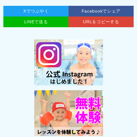
Xでつぶやく
Facebookでシェア
LINEで送る
URLをコピーする