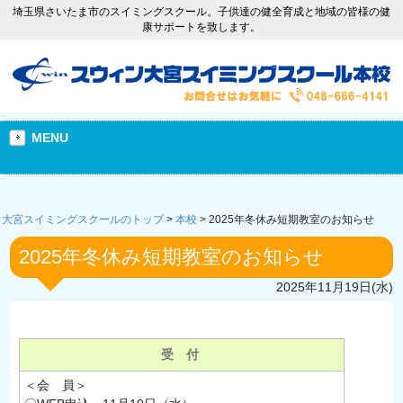
埼玉県さいたま市のスイミングスクール。子供達の健全育成と地域の皆様の健
康サポートを致します。
MENU
大宮スイミングスクールのトップ
>
本校
>
2025年冬休み短期教室のお知らせ
2025年冬休み短期教室のお知らせ
2025年11月19日(水)
受 付
＜会 員＞