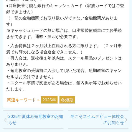
●口座振替可能な銀行のキャッシュカード（家族カードではご登
録できません）
（一部の金融機関でお取り扱いができない金融機関がありま
す）
※キャッシュカードの無い場合は、口座振替依頼書にてお手続
きができます。通帳・届印が必要です。
・入会特典は２ヶ月以上在籍される方に限ります。（２ヶ月未
満でお辞めになる場合返金できません。）
・再入会は、退校後１年以内は、スクール用品のプレゼントは
ありません。
・短期教室の受講前に入会して頂いた場合、短期教室のキャン
セルはお受けできません。
・スクール事情で変更がある場合は、館内掲示等でお知らせい
たします。
関連キーワード »
2025年
冬短期
2025年夏休み短期教室のお知
冬こそスイムデビュー体験会
らせ
のお知らせ