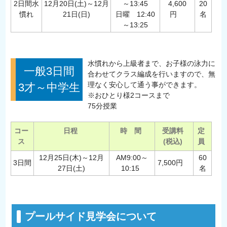
2日間水
12月20日(土)～12月
～13:45
4,600
20
慣れ
21日(日)
日曜 12:40
円
名
～13:25
水慣れから上級者まで、お子様の泳力に
一般3日間
合わせてクラス編成を行いますので、無
理なく安心して通う事ができます。
3才～中学生
※おひとり様2コースまで
75分授業
コー
日程
時 間
受講料
定
ス
(税込)
員
12月25日(木)～12月
AM9:00～
60
3日間
7,500円
27日(土)
10:15
名
プールサイド見学会について