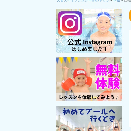
大宮スイミングスクールのトップ
>
本校
>
日曜