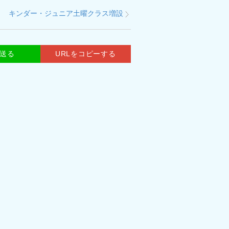
キンダー・ジュニア土曜クラス増設
で送る
URLをコピーする