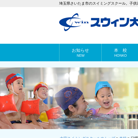
埼玉県さいたま市のスイミングスクール。子供
お知らせ
本 校
NEW
HONKO