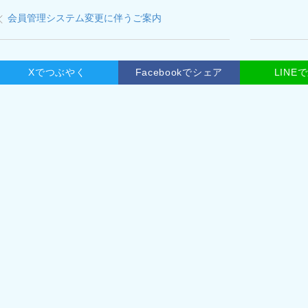
会員管理システム変更に伴うご案内
Xでつぶやく
Facebookでシェア
LINE