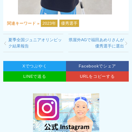
関連キーワード »
2023年
優秀選手
夏季全国ジュニアオリンピッ
県屋外AGで福田あめりさんが
ク結果報告
優秀選手に選出
Xでつぶやく
Facebookでシェア
LINEで送る
URLをコピーする