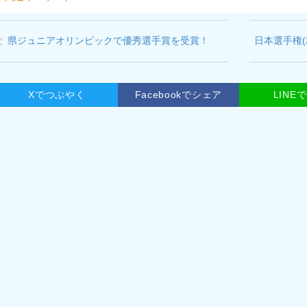
県ジュニアオリンピックで優秀選手賞を受賞！
日本選手権(
Xでつぶやく
Facebookでシェア
LINE