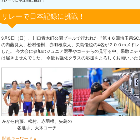
リレーで日本記録に挑戦！
リレーで日本記録に挑戦！
9月5日（日）、川口青木町公園プールで行われた『第４６回埼玉県SC
の内藤良太、松村優樹、赤羽根康太、矢島優也の4名が２００ｍメド
した。 今大会に参加のジュニア選手やコーチらの見守る中、果敢にチ
は届きませんでした。 今後も強化クラスの応援をよろしくお願いいた
左から内藤、松村、赤羽根、矢島の
各選手、大木コーチ
関連キーワード »