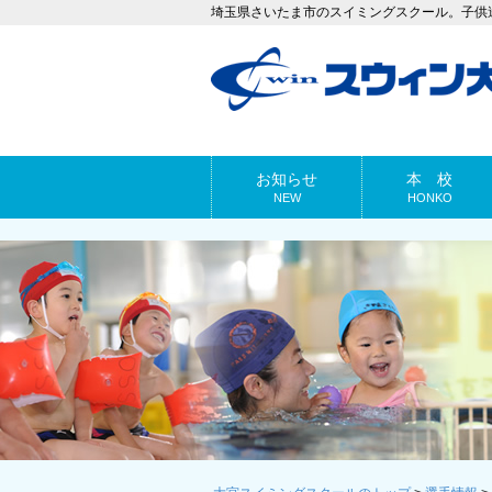
埼玉県さいたま市のスイミングスクール。子供
お知らせ
本 校
NEW
HONKO