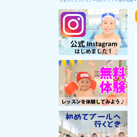
大宮スイミングスクールのトップ
>
選手情報
>