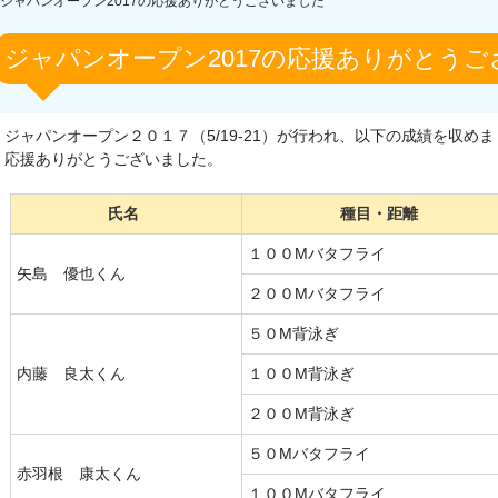
ジャパンオープン2017の応援ありがとうございました
ジャパンオープン2017の応援ありがとう
ジャパンオープン２０１７（5/19-21）が行われ、以下の成績を収め
応援ありがとうございました。
氏名
種目・距離
１００Mバタフライ
矢島 優也くん
２００Mバタフライ
５０M背泳ぎ
内藤 良太くん
１００M背泳ぎ
２００M背泳ぎ
５０Mバタフライ
赤羽根 康太くん
１００Mバタフライ