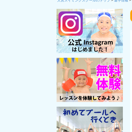
大宮スイミングスクールのトップ
>
選手情報
>