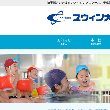
埼玉県さいたま市のスイミングスクール。子供
お知らせ
本 校
NEW
HONKO