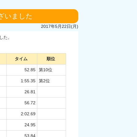
ございました
2017年5月22日(月)
ました。
タイム
順位
52.85
第10位
1:55.35
第2位
26.81
56.72
2:02.69
24.95
53.84