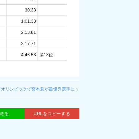
30.33
1:01.33
2:13.81
2:17.71
4:46.53
第13位
アオリンピックで宮本君が最優秀選手に
で送る
URLをコピーする