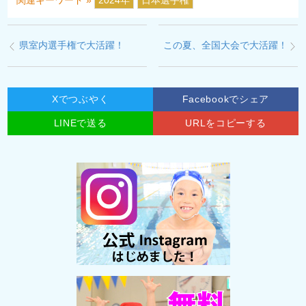
県室内選手権で大活躍！
この夏、全国大会で大活躍！
Xでつぶやく
Facebookでシェア
LINEで送る
URLをコピーする