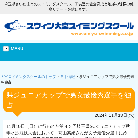
埼玉県さいたま市のスイミングスクール。子供達の健全育成と地域の皆様の健
康サポートを致します。
MENU
大宮スイミングスクールのトップ
>
選手情報
>
県ジュニアカップで男女最優秀選手
を独占
県ジュニアカップで男女最優秀選手を独
占
2024年11月13日(水)
11月10日（日）に行われた第４２回埼玉県SCジュニアカップ秋
季水泳競技大会において、髙山紫妃さんが女子最優秀選手に鈴