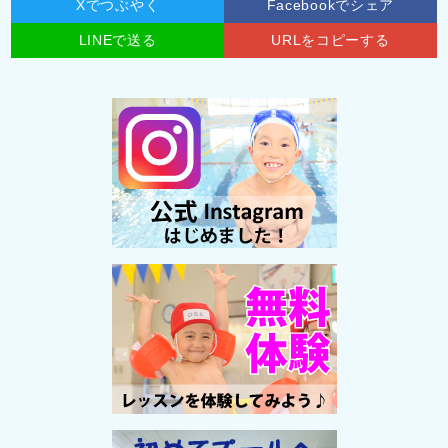
Xでつぶやく
Facebookでシェア
LINEで送る
URLをコピーする