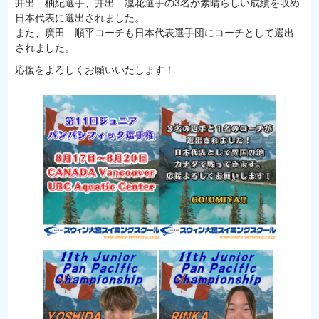
井出 柚紀選手、井出 凜花選手の3名が素晴らしい成績を収め
日本代表に選出されました。
また、廣田 順平コーチも日本代表選手団にコーチとして選出
されました。
応援をよろしくお願いいたします！